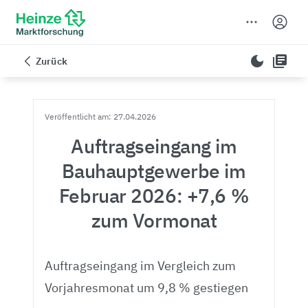
dark_mode
library_books
Zurück
Veröffentlicht am: 27.04.2026
Auftragseingang im
Bauhauptgewerbe im
Februar 2026: +7,6 %
zum Vormonat
Auftragseingang im Vergleich zum
Vorjahresmonat um 9,8 % gestiegen