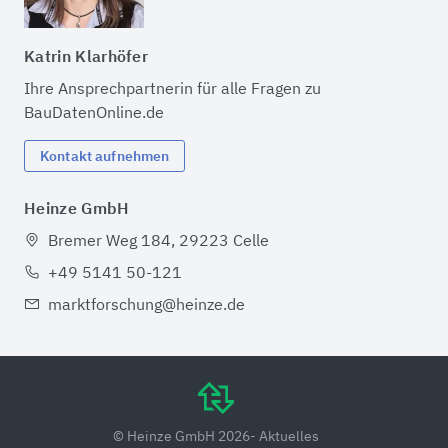
Katrin Klarhöfer
Ihre Ansprechpartnerin für alle Fragen zu
BauDatenOnline.de
Kontakt aufnehmen
Heinze GmbH
Bremer Weg 184, 29223 Celle
+49 5141 50-121
marktforschung@heinze.de
© Heinze GmbH 2026
- Aktuelles