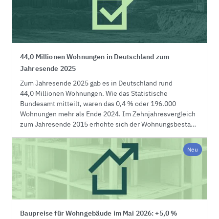
Vorjahresmonat um 2,0 % oder 100 auf 3.200.
44,0 Millionen Wohnungen in Deutschland zum
Jahresende 2025
Zum Jahresende 2025 gab es in Deutschland rund
44,0 Millionen Wohnungen. Wie das Statistische
Bundesamt mitteilt, waren das 0,4 % oder 196.000
Wohnungen mehr als Ende 2024. Im Zehnjahresvergleich
zum Jahresende 2015 erhöhte sich der Wohnungsbestand
um 6,0 % oder 2,5 Millionen Wohnungen. Die
Gesamtwohnfläche vergrößerte sich in diesem Zeitraum
Neu
um 8,9 % auf 4,1 Milliarden Quadratmeter.
Baupreise für Wohngebäude im Mai 2026: +5,0 %