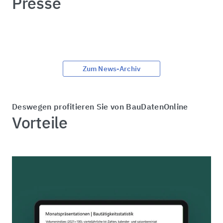
Presse
Zum News-Archiv
Deswegen profitieren Sie von BauDatenOnline
Vorteile