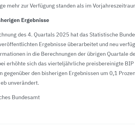
age mehr zur Verfügung standen als im Vorjahreszeitrau
sherigen Ergebnisse
hnung des 4. Quartals 2025 hat das Statistische Bunde
 veröffentlichten Ergebnisse überarbeitet und neu verfü
formationen in die Berechnungen der übrigen Quartale 
i erhöhte sich das vierteljährliche preisbereinigte BIP
n gegenüber den bisherigen Ergebnissen um 0,1 Prozen
lieb unverändert.
isches Bundesamt