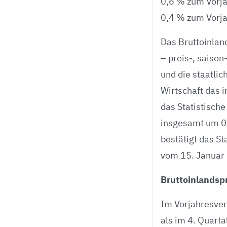
0,6 % zum Vorja
0,4 % zum Vorja
Das Bruttoinlan
– preis-, saison
und die staatl
Wirtschaft das 
das Statistische
insgesamt um 0,
bestätigt das S
vom 15. Januar
Bruttoinlandsp
Im Vorjahresver
als im 4. Quarta