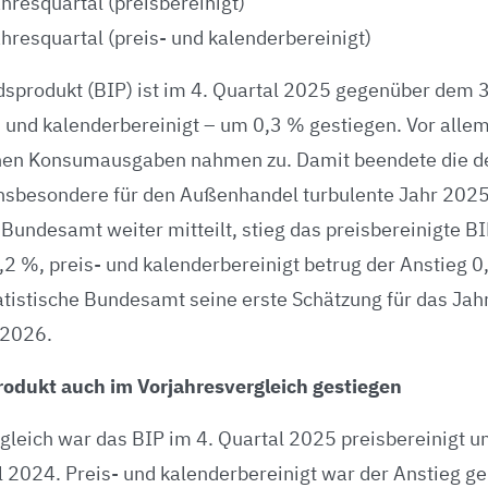
hresquartal (preisbereinigt)
hresquartal (preis- und kalenderbereinigt)
dsprodukt (BIP) ist im 4. Quartal 2025 gegenüber dem 
- und kalenderbereinigt – um 0,3 % gestiegen. Vor allem
ichen Konsumausgaben nahmen zu. Damit beendete die d
insbesondere für den Außenhandel turbulente Jahr 2025
 Bundesamt weiter mitteilt, stieg das preisbereinigte B
2 %, preis- und kalenderbereinigt betrug der Anstieg 0
tatistische Bundesamt seine erste Schätzung für das Ja
 2026.
rodukt auch im Vorjahresvergleich gestiegen
gleich war das BIP im 4. Quartal 2025 preisbereinigt 
l 2024. Preis- und kalenderbereinigt war der Anstieg ge