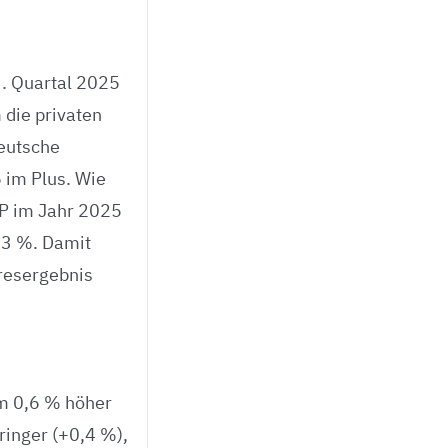
3. Quartal 2025
 die privaten
eutsche
 im Plus. Wie
IP im Jahr 2025
,3 %. Damit
hresergebnis
um 0,6 % höher
ringer (+0,4 %),