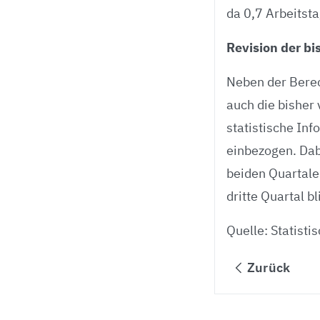
da 0,7 Arbeitst
Revision der bi
Neben der Berec
auch die bisher
statistische In
einbezogen. Dabe
beiden Quartale
dritte Quartal b
Quelle: Statist
Zurück