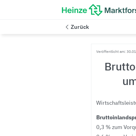
Zurück
Veröffentlicht am: 30.0
Brutto
um
Wirtschaftsleis
Bruttoinlandspr
0,3 % zum Vorqua