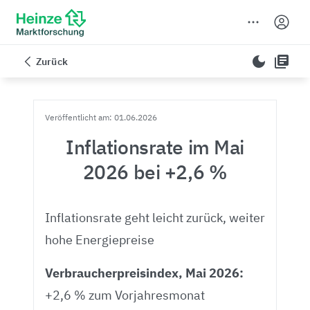
dark_mode
library_books
Zurück
Veröffentlicht am: 01.06.2026
Inflationsrate im Mai
2026 bei +2,6 %
Inflationsrate geht leicht zurück, weiter
hohe Energiepreise
Verbraucherpreisindex, Mai 2026:
+2,6 % zum Vorjahresmonat