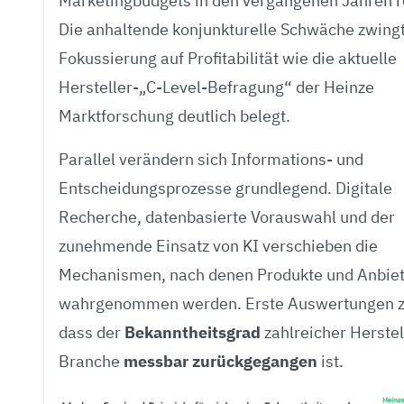
Marketingbudgets in den vergangenen Jahren r
Die anhaltende konjunkturelle Schwäche zwingt
Fokussierung auf Profitabilität wie die aktuelle
Hersteller-„C-Level-Befragung“ der Heinze
Marktforschung deutlich belegt.
Parallel verändern sich Informations- und
Entscheidungsprozesse grundlegend. Digitale
Recherche, datenbasierte Vorauswahl und der
zunehmende Einsatz von KI verschieben die
Mechanismen, nach denen Produkte und Anbie
wahrgenommen werden. Erste Auswertungen z
dass der
Bekanntheitsgrad
zahlreicher Herstel
Branche
messbar zurückgegangen
ist.