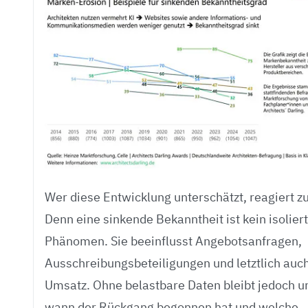
Wer diese Entwicklung unterschätzt, reagiert zu
Denn eine sinkende Bekanntheit ist kein isolier
Phänomen. Sie beeinflusst Angebotsanfragen,
Ausschreibungsbeteiligungen und letztlich auc
Umsatz. Ohne belastbare Daten bleibt jedoch un
wann der Rückgang begonnen hat und welche