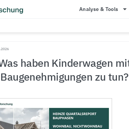
arrow_drop_dow
Analyse & Tools
3.2026
Was haben Kinderwagen mi
Baugenehmigungen zu tun?