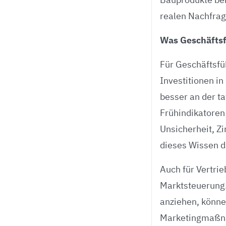
realen Nachfrag
Was Geschäftsf
Für Geschäftsfü
Investitionen i
besser an der t
Frühindikatore
Unsicherheit, Z
dieses Wissen d
Auch für Vertri
Marktsteuerung.
anziehen, könne
Marketingmaßna