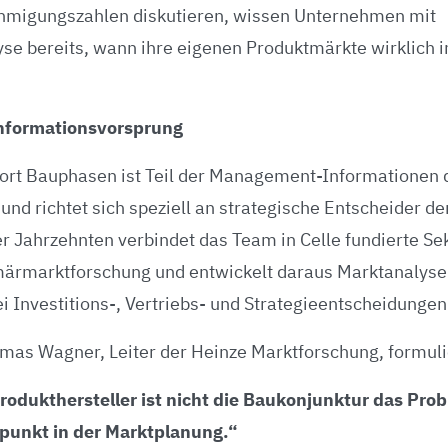
hmigungszahlen diskutieren, wissen Unternehmen mit
e bereits, wann ihre eigenen Produktmärkte wirklich
Informationsvorsprung
ort Bauphasen ist Teil der Management-Informationen 
nd richtet sich speziell an strategische Entscheider de
ier Jahrzehnten verbindet das Team in Celle fundierte S
märmarktforschung und entwickelt daraus Marktanalyse
 Investitions-, Vertriebs- und Strategieentscheidungen
mas Wagner, Leiter der Heinze Marktforschung, formuli
rodukthersteller ist nicht die Baukonjunktur das Pro
tpunkt in der Marktplanung.“