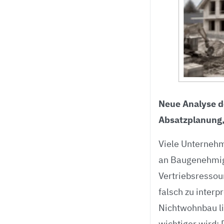
Neue Analyse d
Absatzplanung,
Viele Unternehm
an Baugenehmig
Vertriebsressour
falsch zu inter
Nichtwohnbau li
wichtiger wird: