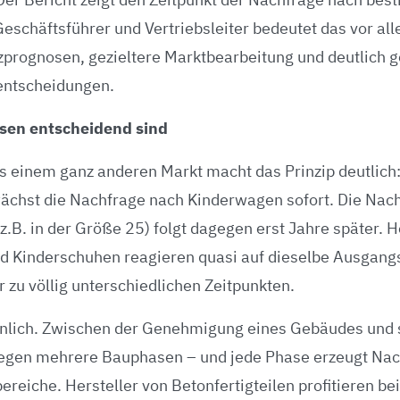
eschäftsführer und Vertriebsleiter bedeutet das vor all
zprognosen, gezieltere Marktbearbeitung und deutlich g
sentscheidungen.
en entscheidend sind
s einem ganz anderen Markt macht das Prinzip deutlich: 
ächst die Nachfrage nach Kinderwagen sofort. Die Nac
.B. in der Größe 25) folgt dagegen erst Jahre später. H
d Kinderschuhen reagieren quasi auf dieselbe Ausgan
 zu völlig unterschiedlichen Zeitpunkten.
hnlich. Zwischen der Genehmigung eines Gebäudes und 
liegen mehrere Bauphasen – und jede Phase erzeugt Nac
reiche. Hersteller von Betonfertigteilen profitieren be